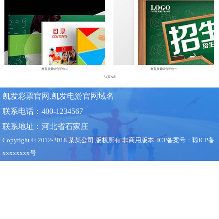
教育质量综合评价二
教育质量综合评价一
共
1
页
6
条
凯发彩票官网,凯发电游官网域名
联系电话：400-1234567
联系地址：河北省石家庄
Copyright © 2012-2018 某某公司 版权所有 非商用版本 ICP备案号：
琼ICP备
xxxxxxxx号