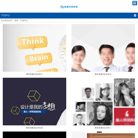
产品中心
您当前的位置:
首页
>
产品中心
教育质量综合评价六
教育质量综合评价五
教育质量综合评价四
教育质量综合评价三